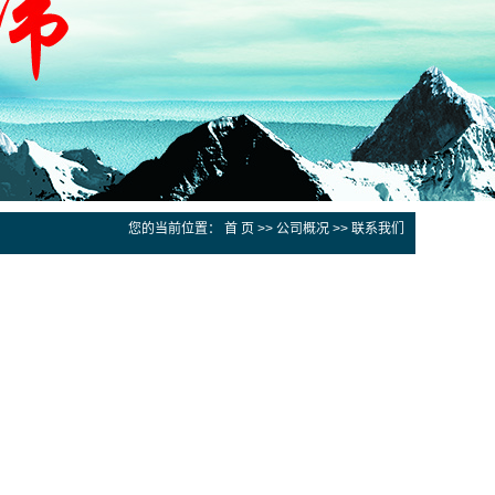
您的当前位置：
首 页
>>
公司概况
>>
联系我们