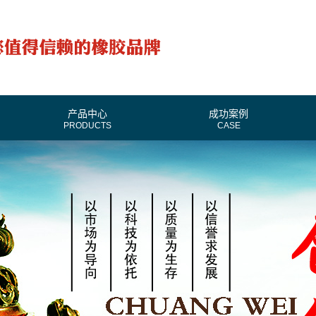
产品中心
成功案例
PRODUCTS
CASE
普通V带切面
普通V带产品大全