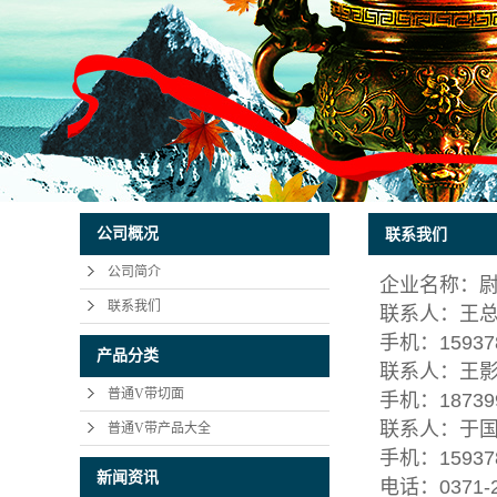
公司概况
联系我们
公司简介
企业名称：
联系我们
联系人：王
手机：159378
产品分类
联系人：王
普通V带切面
手机：187399
联系人：于
普通V带产品大全
手机：159378
新闻资讯
电话：0371-2